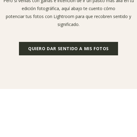
Pero si venías con ganas e intención de ir un pasito más allá en tu
edición fotográfica, aquí abajo te cuento cómo
potenciar tus fotos con Lightroom para que recobren sentido y
significado.
QUIERO DAR SENTIDO A MIS FOTOS